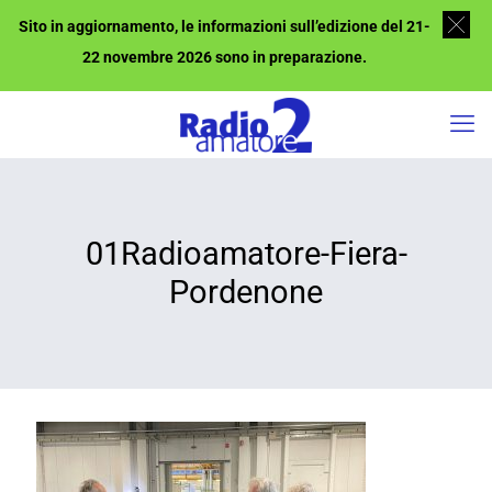
Sito in aggiornamento, le informazioni sull’edizione del 21-
22 novembre 2026 sono in preparazione.
01Radioamatore-Fiera-
Pordenone