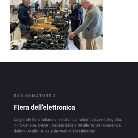
RADIOAMATORE 2
Fiera dell'elettronica
La grande fiera italiana di elettronica, radiantistica e fotografia.
A Pordenone.
ORARI: Sabato dalle 9.00 alle 18.30 - Domenica
dalle 9.00 alle 18.00. (Sito web in allestimento)