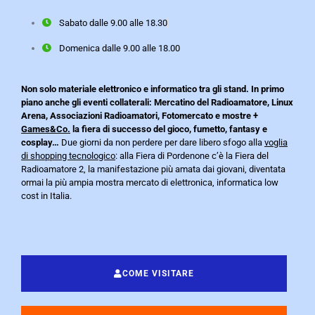
Sabato dalle 9.00 alle 18.30
Domenica dalle 9.00 alle 18.00
Non solo materiale elettronico e informatico tra gli stand. In primo
piano anche gli eventi collaterali: Mercatino del Radioamatore, Linux
Arena, Associazioni Radioamatori, Fotomercato e mostre +
Games&Co.
la fiera di successo del gioco, fumetto, fantasy e
cosplay…
Due giorni da non perdere per dare libero sfogo alla
voglia
di shopping tecnologico
: alla Fiera di Pordenone c’è la Fiera del
Radioamatore 2, la manifestazione più amata dai giovani, diventata
ormai la più ampia mostra mercato di elettronica, informatica low
cost in Italia.
COME VISITARE