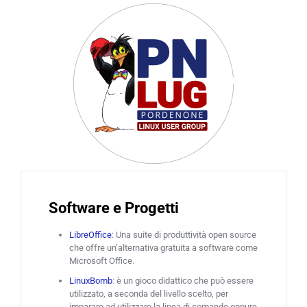
Software e Progetti
LibreOffice
: Una suite di produttività open source
che offre un’alternativa gratuita a software come
Microsoft Office.
LinuxBomb
: è un gioco didattico che può essere
utilizzato, a seconda del livello scelto, per
imparare ad utilizzare la linea di comando oppure