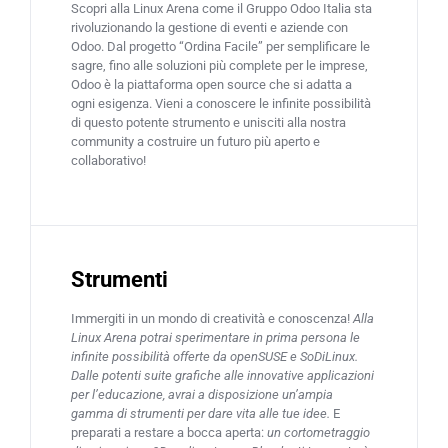
Scopri alla Linux Arena come il Gruppo Odoo Italia sta
rivoluzionando la gestione di eventi e aziende con
Odoo. Dal progetto “Ordina Facile” per semplificare le
sagre, fino alle soluzioni più complete per le imprese,
Odoo è la piattaforma open source che si adatta a
ogni esigenza. Vieni a conoscere le infinite possibilità
di questo potente strumento e unisciti alla nostra
community a costruire un futuro più aperto e
collaborativo!
Strumenti
Immergiti in un mondo di creatività e conoscenza!
Alla
Linux Arena potrai sperimentare in prima persona le
infinite possibilità offerte da openSUSE e SoDiLinux.
Dalle potenti suite grafiche alle innovative applicazioni
per l’educazione, avrai a disposizione un’ampia
gamma di strumenti per dare vita alle tue idee.
E
preparati a restare a bocca aperta:
un cortometraggio