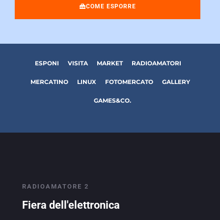
COME ESPORRE
ESPONI
VISITA
MARKET
RADIOAMATORI
MERCATINO
LINUX
FOTOMERCATO
GALLERY
GAMES&CO.
RADIOAMATORE 2
Fiera dell'elettronica