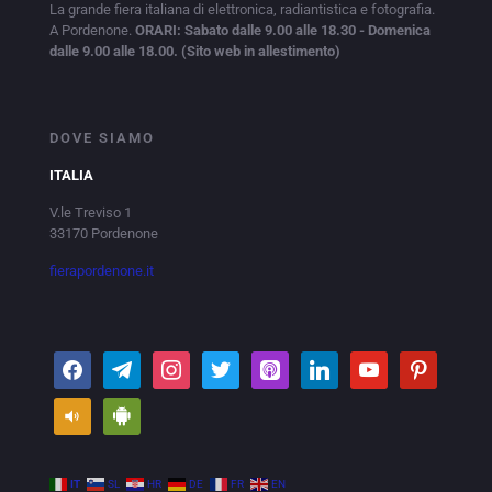
La grande fiera italiana di elettronica, radiantistica e fotografia.
A Pordenone.
ORARI: Sabato dalle 9.00 alle 18.30 - Domenica
dalle 9.00 alle 18.00. (Sito web in allestimento)
DOVE SIAMO
ITALIA
V.le Treviso 1
33170 Pordenone
fierapordenone.it
IT
SL
HR
DE
FR
EN