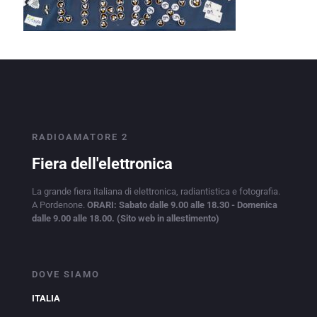
RADIOAMATORE 2
Fiera dell'elettronica
La grande fiera italiana di elettronica, radiantistica e fotografia.
A Pordenone.
ORARI: Sabato dalle 9.00 alle 18.30 - Domenica
dalle 9.00 alle 18.00. (Sito web in allestimento)
DOVE SIAMO
ITALIA